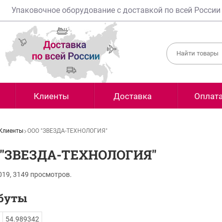
Упаковочное оборудование с доставкой по всей России
Клиенты
Доставка
Оплат
Клиенты
ООО "ЗВЕЗДА-ТЕХНОЛОГИЯ"
 "ЗВЕЗДА-ТЕХНОЛОГИЯ"
019,
3149
просмотров.
буты
54.989342