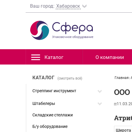
Ваш город:
Хабаровск
Каталог
О компании
КАТАЛОГ
Главная
(смотреть всё)
ООО
Стреппинг инструмент
Штабелеры
11.03.2
Складские стеллажи
Атри
Б/у оборудование
Широта