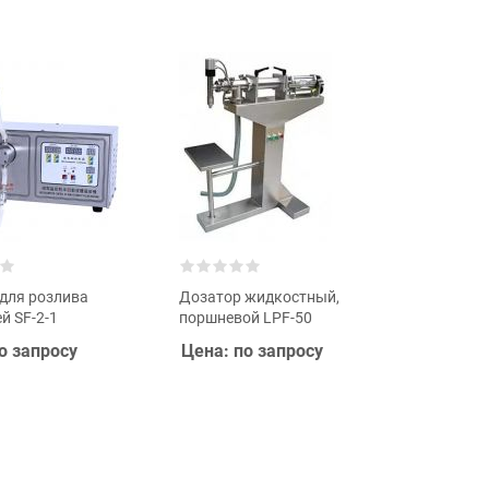
для розлива
Дозатор жидкостный,
й SF-2-1
поршневой LPF-50
о запросу
Цена: по запросу