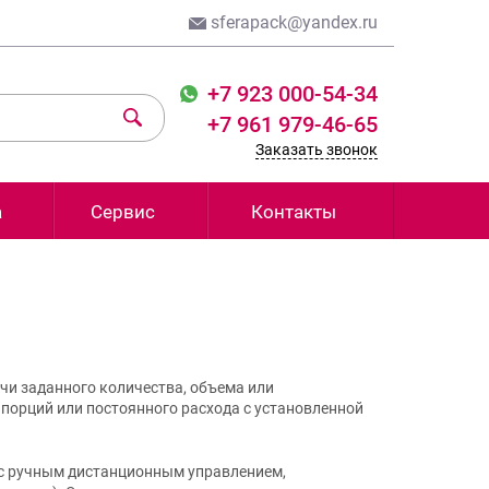
sferapack@yandex.ru
+7 923 000-54-34
+7 961 979-46-65
Заказать звонок
а
Сервис
Контакты
чи заданного количества, объема или
 порций или постоянного расхода с установленной
 с ручным дистанционным управлением,