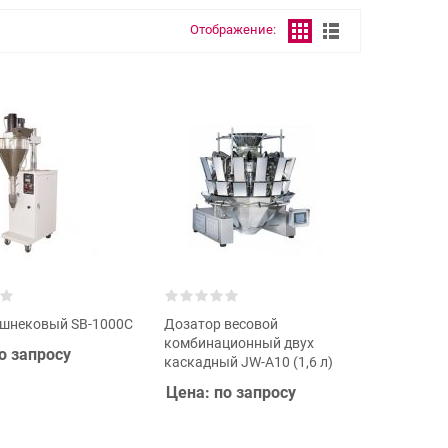
Отображение:
 шнековый SB-1000C
Дозатор весовой
комбинационный двух
о запросу
каскадный JW-A10 (1,6 л)
Цена: по запросу