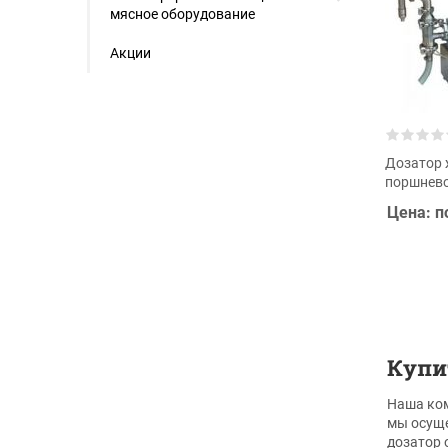
мясное оборудование
Акции
Дозатор 
поршнево
Цена: п
Купи
Наша ком
мы осуще
дозатор 