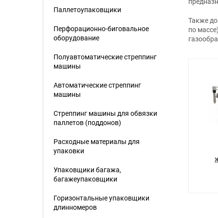
предназн
Паллетоупаковщики
Также до
Перфорационно-биговальное
по массе
оборудование
газообра
Полуавтоматические стреппинг
машины
Автоматические стреппинг
машины
Стреппинг машины для обвязки
паллетов (поддонов)
Расходные материалы для
упаковки
Упаковщики багажа,
багажеупаковщики
Горизонтальные упаковщики
длинномеров