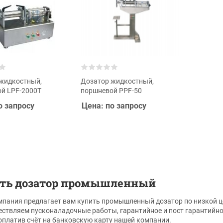
жидкостный,
Дозатор жидкостный,
й LPF-2000T
поршневой PPF-50
о запросу
Цена: по запросу
ть дозатор промышленный
пания предлагает вам купить промышленный дозатор по низкой це
ствляем пусконаладочные работы, гарантийное и пост гарантийн
оплатив счёт на банковскую карту нашей компании.