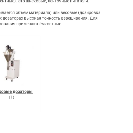
нтные). Это шнековые, ленточные питатели.
ивается объем материала) или весовые (дозировка
их дозаторах высокая точность взвешивания. Для
ирования применяют ёмкостные.
ковые дозаторы
(1)