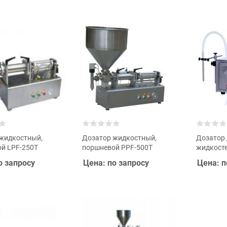
жидкостный,
Дозатор жидкостный,
Дозатор 
й LPF-250T
поршневой PPF-500T
жидкосте
о запросу
Цена: по запросу
Цена: п