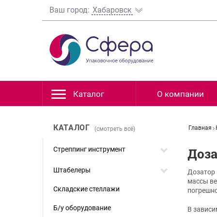
Ваш город:
Хабаровск
Каталог
О компании
КАТАЛОГ
Главная
(смотреть всё)
Стреппинг инструмент
Доз
Штабелеры
Дозатор 
массы ве
Складские стеллажи
погрешн
Б/у оборудование
В зависи