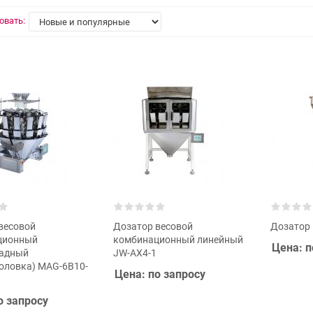
овать:
весовой
Дозатор весовой
Дозатор
ционный
комбинационный линейный
Цена: п
кадный
JW-AX4-1
оловка) MAG-6B10-
Цена: по запросу
о запросу