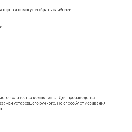
аторов и помогут выбрать наиболее
:
имого количества компонента. Для производства
замен устаревшего ручного. По способу отмеривания
о.