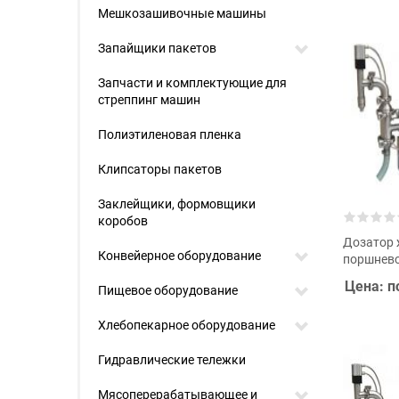
Мешкозашивочные машины
Запайщики пакетов
Запчасти и комплектующие для
стреппинг машин
Полиэтиленовая пленка
Клипсаторы пакетов
Заклейщики, формовщики
коробов
Дозатор 
Конвейерное оборудование
поршнево
Цена: п
Пищевое оборудование
Хлебопекарное оборудование
Гидравлические тележки
Мясоперерабатывающее и