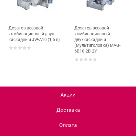
Дозатор весовой
Дозатор весовой
комбинационный двух
комбинационный
каскадный JW-A10 (1,6 л)
двухкаскадный
(Мультиголовка) MAG-
6B10-2В-2Y
Акции
Доставка
Оплата