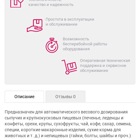
качество и надежность
Простота в эксплуатации
и обслуживании
Возможность
бесперебойной работы
оборудования
Оперативная техническая
поддержка и сервисное
обслуживание
Описание
Отзывы 0
Предназначен для автоматического весового дозирования
сыпучих и крупнокусковых пищевых (печенье, леденцы и
конфеты, орехи, крупы, сухофрукты, чай, кофе, сахар, семена,
специи, короткие макаронные изделия, сухие корма для
животных и т. д.) и непищевых (гайки, болты, шайбы и проч.)