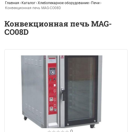
Главная
Каталог
Хлебопекарное оборудование
Печи
Конвекционная печь MAG-CO08D
Конвекционная печь MAG-
CO08D
0