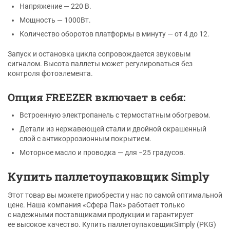
Напряжение — 220 В.
Мощность — 1000Вт.
Количество оборотов платформы в минуту — от 4 до 12.
Запуск и остановка цикла сопровождается звуковым
сигналом. Высота паллеты может регулироваться без
контроля фотоэлемента.
Опция FREEZER включает в себя:
Встроенную электропанель с термостатным обогревом.
Детали из нержавеющей стали и двойной окрашенный
слой с антикоррозионным покрытием.
Моторное масло и проводка — для −25 градусов.
Купить паллетоупаковщик Simply
Этот товар вы можете приобрести у нас по самой оптимальной
цене. Наша компания «Сфера Пак» работает только
с надежными поставщиками продукции и гарантирует
ее высокое качество. Купить паллетоупаковщикSimply (PKG)