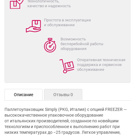
технологичность,
качество и надежность
Простота в эксплуатации
и обслуживании
Возможность
бесперебойной работы
оборудования
Оперативная техническая
поддержка и сервисное
обслуживание
Описание
Отзывы 0
Паллетоупаковщик Simply (PKG, Италия) с опцией FREEZER —
высококачественное упаковочное оборудование
от итальянских производителей, созданное по новейшим
технологиям и приспособленное к выполнению работ при
низких температурах до −25 градусов. Легкое управление,