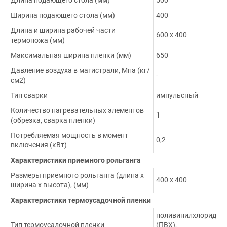
Ширина подающего стола (мм)
400
Длина и ширина рабочей части
600 х 400
термоножа (мм)
Максимальная ширина пленки (мм)
650
Давление воздуха в магистрали, Мпа (кг/
-
см2)
Тип сварки
импульсный
Количество нагревательных элементов
1
(обрезка, сварка пленки)
Потребляемая мощность в момент
0,2
включения (кВт)
Характеристики приемного рольганга
Размеры приемного рольганга (длина х
400 х 400
ширина х высота), (мм)
Характеристики термоусадочной пленки
поливинилхлорид
Тип термоусадочной пленки
(ПВХ),