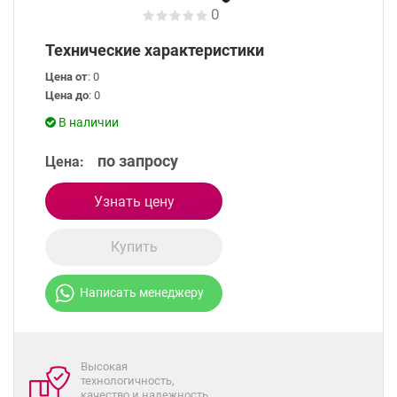
0
Технические характеристики
Цена от
: 0
Цена до
: 0
В наличии
по запросу
Цена:
Узнать цену
Купить
Написать менеджеру
Высокая
технологичность,
качество и надежность