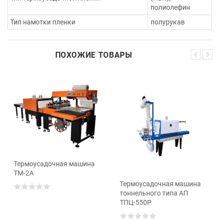
полиолефин
Тип намотки пленки
полурукав
ПОХОЖИЕ ТОВАРЫ
Термоусадочная машина
ТМ-2А
Термоусадочная машина
тоннельного типа АП
ТПЦ-550Р