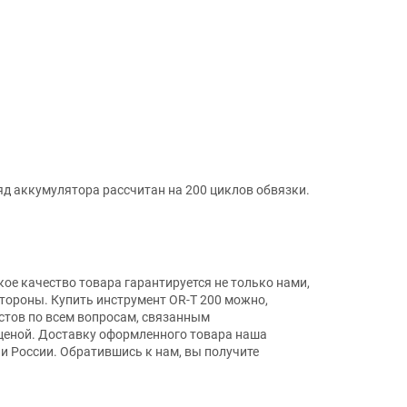
д аккумулятора рассчитан на 200 циклов обвязки.
е качество товара гарантируется не только нами,
тороны. Купить инструмент OR-T 200 можно,
тов по всем вопросам, связанным
е ценой. Доставку оформленного товара наша
и России. Обратившись к нам, вы получите