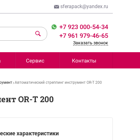
sferapack@yandex.ru
+7 923 000-54-34
+7 961 979-46-65
Заказать звонок
а
Сервис
Контакты
трумент
Автоматический стреппинг инструмент OR-T 200
ент OR-T 200
еские характеристики