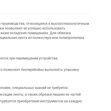
о производства, относящееся к высокотехнологичным
ки позволяют ее успешно использовать
также складских помещениях. Для обвязки
ециальная лента из полиэстера или полипропилена.
аются при перемещении устройства
то позволяет бесперебойно выполнять упаковку
ловек, специальных знаний не требуется.
сации ленты, а также обрезки лишних ее частей.
 требуется приобретение инструментов на каждую