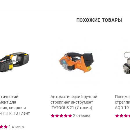
ПОХОЖИЕ ТОВАРЫ
тический
Автоматический ручной
Пневма
мент для
стреппинг инструмент
стреппи
ния, сварки и
ITATOOLS 21 (Италия)
AQD-19
и ПП и ПЭТ лент
2 отзыва
1 отзыв