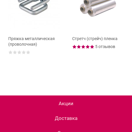
Пряжка металлическая
Стретч (стрейч) пленка
(проволочная)
5 отзывов
Акции
Доставка