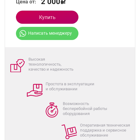
2 000
Цена от:
Р
Купить
Написать менеджеру
Высокая
технологичность,
качество и надежность
Простота в эксплуатации
и обслуживании
Возможность
бесперебойной работы
оборудования
Оперативная техническая
поддержка и сервисное
обслуживание