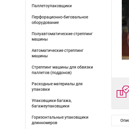
Паллетоупаковщики
Перфорационно-биговальное
оборудование
Полуавтоматические стреппинг
машины
Автоматические стреппинг
машины
Стреппинг машины для обвязки
паллетов (поддонов)
Расходные материалы для
упаковки
Упаковщики багажа,
багажеупаковщики
Горизонтальные упаковщики
Опи
длинномеров