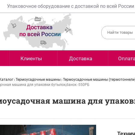
Упаковочное оборудование с доставкой по всей России
Клиенты
Доставка
Оплат
Каталог
Термоусадочные машины
Термоусадочные машины (термотоннели
очная машина для упаковки бутылок,банок -550РБ
моусадочная машина для упаковк
Технич